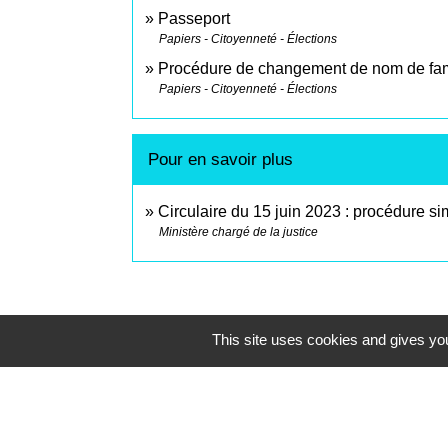
Passeport
Papiers - Citoyenneté - Élections
Procédure de changement de nom de famil
Papiers - Citoyenneté - Élections
Pour en savoir plus
Circulaire du 15 juin 2023 : procédure 
Ministère chargé de la justice
This site uses cookies and gives you