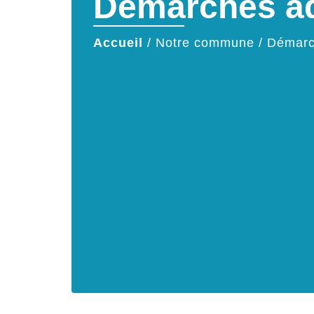
Démarches ad
Accueil
/
Notre commune
/
Démarc