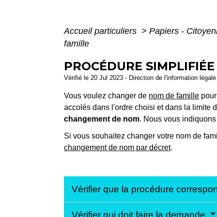
Accueil particuliers
>
Papiers - Citoyen
famille
PROCÉDURE SIMPLIFIÉE
Vérifié le 20 Jul 2023 - Direction de l'information légal
Vous voulez changer de
nom de famille
pour
accolés dans l'ordre choisi et dans la limit
changement de nom
. Nous vous indiquons 
Si vous souhaitez changer votre nom de famill
changement de nom par décret
.
Vérifier que la procédure correspon
Vérifier qui doit faire la demande