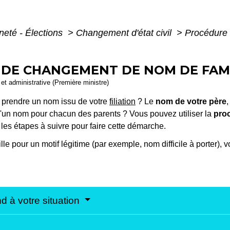
neté - Élections
>
Changement d'état civil
>
Procédure 
 DE CHANGEMENT DE NOM DE FAM
e et administrative (Première ministre)
 prendre un nom issu de votre
filiation
? Le
nom de votre père
,
e d'un nom pour chacun des parents ? Vous pouvez utiliser la
proc
les étapes à suivre pour faire cette démarche.
e pour un motif légitime (par exemple, nom difficile à porter), v
d à votre situation