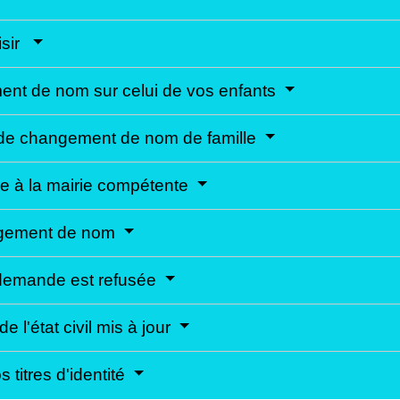
isir
ement de nom sur celui de vos enfants
 de changement de nom de famille
e à la mairie compétente
ngement de nom
e demande est refusée
 l'état civil mis à jour
titres d'identité