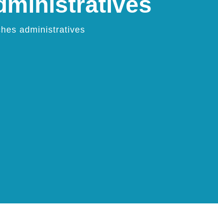
ministratives
hes administratives