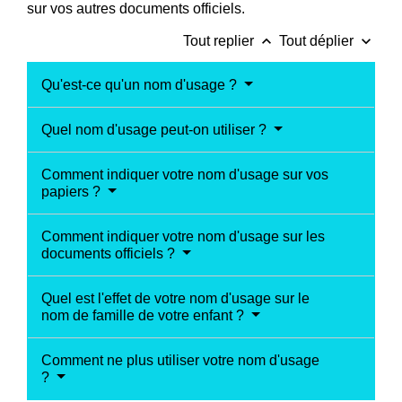
sur vos autres documents officiels.
keyboard_arrow_up
keyboard_arrow_down
Tout replier
Tout déplier
Qu'est-ce qu'un nom d'usage ?
Quel nom d'usage peut-on utiliser ?
Comment indiquer votre nom d'usage sur vos
papiers ?
Comment indiquer votre nom d'usage sur les
documents officiels ?
Quel est l'effet de votre nom d'usage sur le
nom de famille de votre enfant ?
Comment ne plus utiliser votre nom d'usage
?