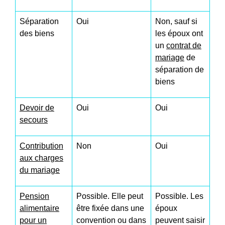
Séparation
Oui
Non, sauf si
des biens
les époux ont
un
contrat de
mariage
de
séparation de
biens
Devoir de
Oui
Oui
secours
Contribution
Non
Oui
aux charges
du mariage
Pension
Possible. Elle peut
Possible. Les
alimentaire
être fixée dans une
époux
pour un
convention ou dans
peuvent saisir