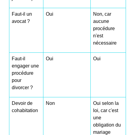
Faut-il un
Oui
Non, car
avocat ?
aucune
procédure
n'est
nécessaire
Faut-il
Oui
Oui
engager une
procédure
pour
divorcer ?
Devoir de
Non
Oui selon la
cohabitation
loi, car c'est
une
obligation du
mariage