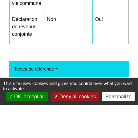
vie commune
Déclaration
Non
Oui
de revenus
conjointe
Textes de référence
This site uses cookies and gives you control over what you want
to activate
Et aussi
OK, accept all
Deny all cookies
Personalize
Séparation de corps
Famille - Scolarité
Comment faire si...