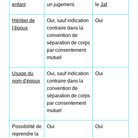
enfant
un jugement.
le
Jaf
.
Héritier de
Oui, sauf indication
Oui
l'époux
contraire dans la
convention de
séparation de corps
par consentement
mutuel
Usage du
Oui, sauf indication
Oui
nom d'époux
contraire dans la
convention de
séparation de corps
par consentement
mutuel
Possibilité de
Oui
Oui
reprendre la