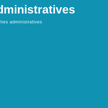
ministratives
hes administratives