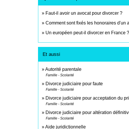
Faut-il avoir un avocat pour divorcer ?
Comment sont fixés les honoraires d'un 
Un européen peut-il divorcer en France 
Et aussi
Autorité parentale
Famille - Scolarité
Divorce judiciaire pour faute
Famille - Scolarité
Divorce judiciaire pour acceptation du pr
Famille - Scolarité
Divorce judiciaire pour altération définiti
Famille - Scolarité
Aide juridictionnelle