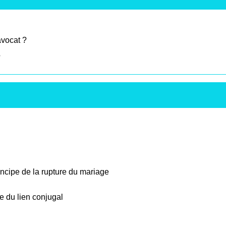
avocat ?
?
incipe de la rupture du mariage
ve du lien conjugal