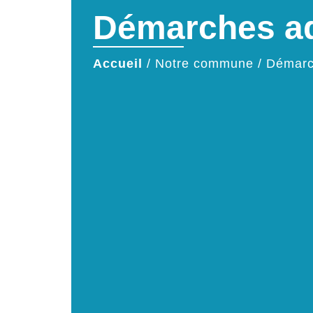
Démarches ad
Accueil
/
Notre commune
/
Démarc