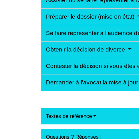
Assister ou se faire représenter à 
Préparer le dossier (mise en état)
Se faire représenter à l'audience d
Obtenir la décision de divorce
Contester la décision si vous ête
Demander à l'avocat la mise à jour d
Textes de référence
Questions ? Réponses !