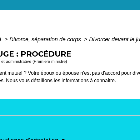
té
>
Divorce, séparation de corps
>
Divorcer devant le j
UGE : PROCÉDURE
e et administrative (Première ministre)
nt mutuel ? Votre époux ou épouse n'est pas d'accord pour di
les. Nous vous détaillons les informations à connaître.