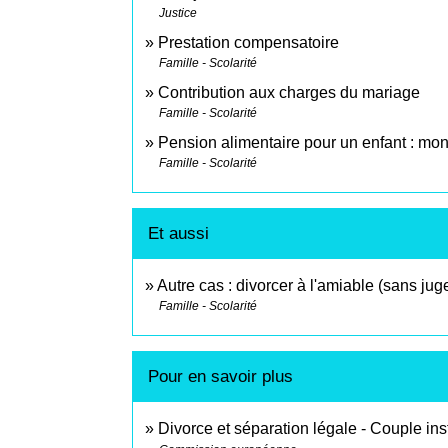
Justice
Prestation compensatoire
Famille - Scolarité
Contribution aux charges du mariage
Famille - Scolarité
Pension alimentaire pour un enfant : mon
Famille - Scolarité
Et aussi
Autre cas : divorcer à l'amiable (sans jug
Famille - Scolarité
Pour en savoir plus
Divorce et séparation légale - Couple in