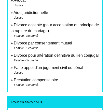
Avocat
Justice
Aide juridictionnelle
Justice
Divorce accepté (pour acceptation du principe de
la rupture du mariage)
Famille - Scolarité
Divorce par consentement mutuel
Famille - Scolarité
Divorce pour altération définitive du lien conjugal
Famille - Scolarité
Faire appel d'un jugement civil ou pénal
Justice
Prestation compensatoire
Famille - Scolarité
Pour en savoir plus