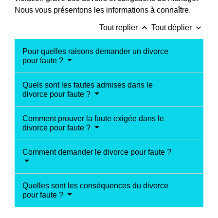
Nous vous présentons les informations à connaître.
keyboard_arrow_up
keyboard_arrow_down
Tout replier
Tout déplier
Pour quelles raisons demander un divorce
pour faute ?
Quels sont les fautes admises dans le
divorce pour faute ?
Comment prouver la faute exigée dans le
divorce pour faute ?
Comment demander le divorce pour faute ?
Quelles sont les conséquences du divorce
pour faute ?