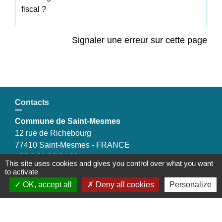
fiscal ?
Signaler une erreur sur cette page
Contacts
Commune de Saint-Mesmes
12 rue de Richebourg
77410 Saint-Mesmes - FRANCE
+33 1 60 26 24 20
This site uses cookies and gives you control over what you want
to activate
OK, accept all
Deny all cookies
Personalize
Liens