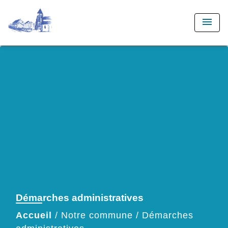
menu
Démarches administratives
Accueil
/
Notre commune
/
Démarches