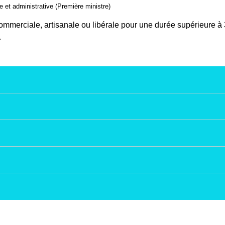
le et administrative (Première ministre)
ommerciale, artisanale ou libérale pour une durée supérieure à
.