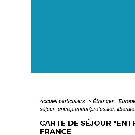
Accueil particuliers
>
Étranger - Europ
séjour "entrepreneur/profession libéral
CARTE DE SÉJOUR "ENT
FRANCE