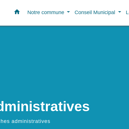
home
Notre commune
Conseil Municipal
L
ministratives
hes administratives