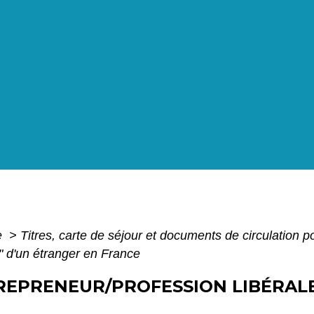
e
>
Titres, carte de séjour et documents de circulation 
e" d'un étranger en France
REPRENEUR/PROFESSION LIBÉRALE