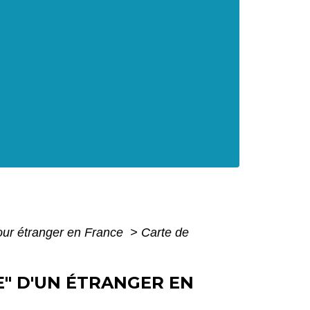
pour étranger en France
>
Carte de
" D'UN ÉTRANGER EN