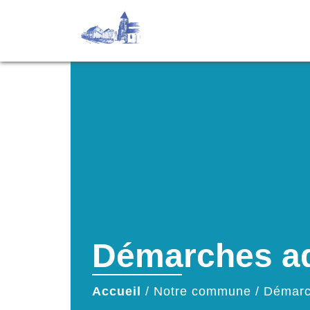
Démarches ad
Accueil
/
Notre commune
/
Démarc