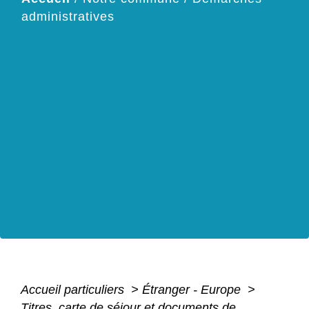
administratives
Accueil particuliers
>
Étranger - Europe
>
Titres, carte de séjour et documents de