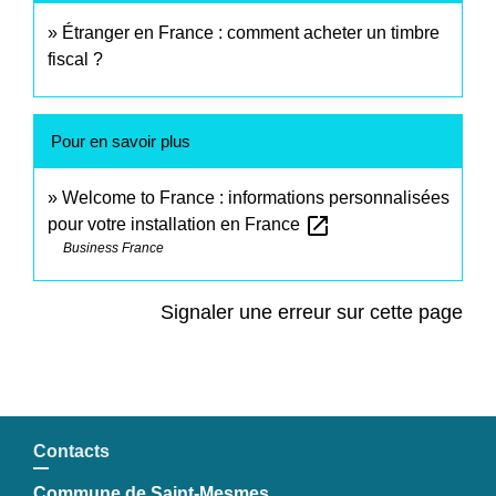
Étranger en France : comment acheter un timbre
fiscal ?
Pour en savoir plus
Welcome to France : informations personnalisées
open_in_new
pour votre installation en France
Business France
Signaler une erreur sur cette page
Contacts
Commune de Saint-Mesmes