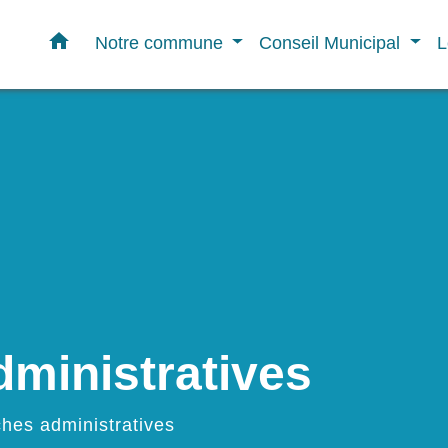
home
Notre commune
Conseil Municipal
L
ministratives
hes administratives