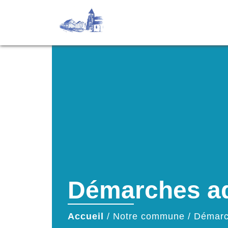
Démarches ad
Accueil
/
Notre commune
/
Démarc