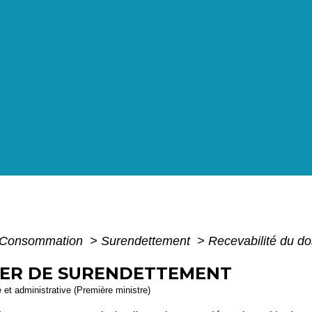
 - Consommation
>
Surendettement
>
Recevabilité du d
SIER DE SURENDETTEMENT
e et administrative (Première ministre)