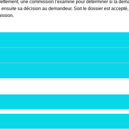
dettement, une commission l'examine pour déterminer si la deman
ite sa décision au demandeur. Soit le dossier est accepté, soit
ission.