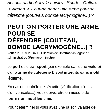
Accueil particuliers
>
Loisirs - Sports - Culture
>
Armes
>
Peut-on porter une arme pour se
défendre (couteau, bombe lacrymogène...) ?
PEUT-ON PORTER UNE ARME
POUR SE
DÉFENDRE (COUTEAU,
BOMBE LACRYMOGÈNE...) ?
Vérifié le 06 Aug 2021 - Direction de l'information légale et
administrative (Première ministre)
Le
port
et le
transport
(par exemple dans une voiture)
d'une
arme de catégorie D
sont
interdits sans motif
légitime.
En cas de contrôle de sécurité (vérification d'un sac,
d'un véhicule....), vous devez être en mesure de
fournir un motif légitime.
Pour déterminer si vous avez une raison valable de