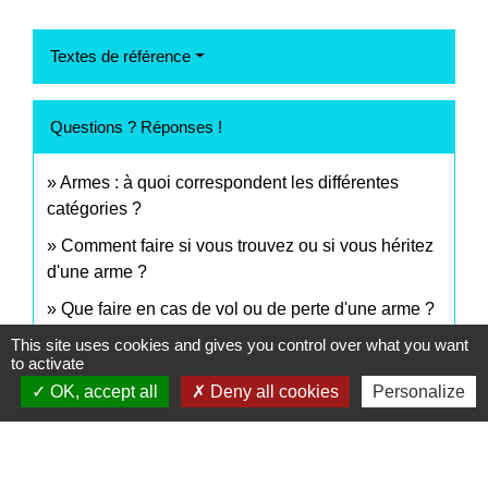
Textes de référence
Questions ? Réponses !
Armes : à quoi correspondent les différentes
catégories ?
Comment faire si vous trouvez ou si vous héritez
d'une arme ?
Que faire en cas de vol ou de perte d'une arme ?
This site uses cookies and gives you control over what you want
Détention d'une arme : faut-il signaler son
to activate
changement d'adresse ?
OK, accept all
Deny all cookies
Personalize
Qui peut porter et transporter une arme ?