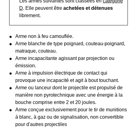
Les armes suivantes sont classées en
catégorie
D
. Elle peuvent être
achetées et détenues
librement.
Arme non à feu camouflée.
Arme blanche de type poignard, couteau-poignard,
matraque, couteau.
Arme incapacitante agissant par projection ou
émission.
Arme à impulsion électrique de contact qui
provoque une incapacité et agit à bout touchant.
Arme ou lanceur dont le projectile est propulsé de
manière non pyrotechnique avec une énergie à la
bouche comprise entre 2 et 20 joules.
Arme conçue exclusivement pour le tir de munitions
à blanc, à gaz ou de signalisation, non convertible
pour d'autres projectiles