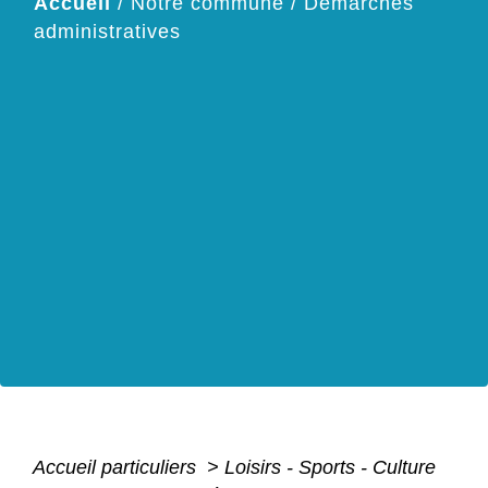
Accueil
/
Notre commune
/
Démarches
administratives
Accueil particuliers
>
Loisirs - Sports - Culture