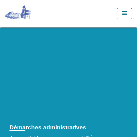
menu
Démarches administratives