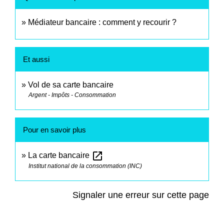
Médiateur bancaire : comment y recourir ?
Et aussi
Vol de sa carte bancaire
Argent - Impôts - Consommation
Pour en savoir plus
open_in_new
La carte bancaire
Institut national de la consommation (INC)
Signaler une erreur sur cette page