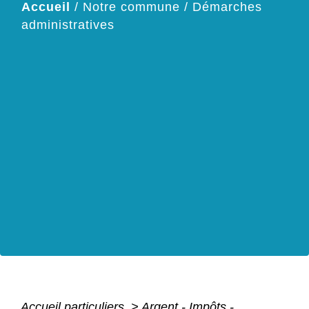
Accueil
/
Notre commune
/
Démarches
administratives
Accueil particuliers
>
Argent - Impôts -