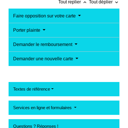
keyboard_arrow_up
keyboard_arrow_down
Tout replier
Tout déplier
Faire opposition sur votre carte
Porter plainte
Demander le remboursement
Demander une nouvelle carte
Textes de référence
Services en ligne et formulaires
Questions ? Réponses !