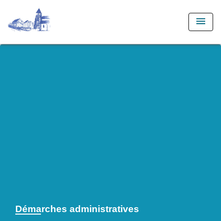
menu
Démarches administratives