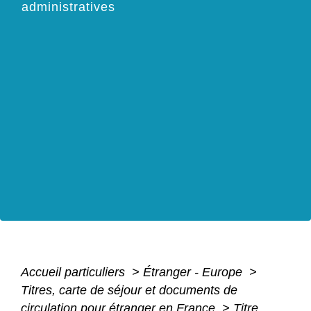
administratives
Accueil particuliers
>
Étranger - Europe
>
Titres, carte de séjour et documents de
circulation pour étranger en France
>
Titre