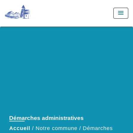
menu
Démarches administratives
Accueil
/
Notre commune
/
Démarches