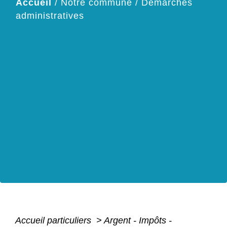
Accueil
/
Notre commune
/
Démarches
administratives
Accueil particuliers
>
Argent - Impôts -