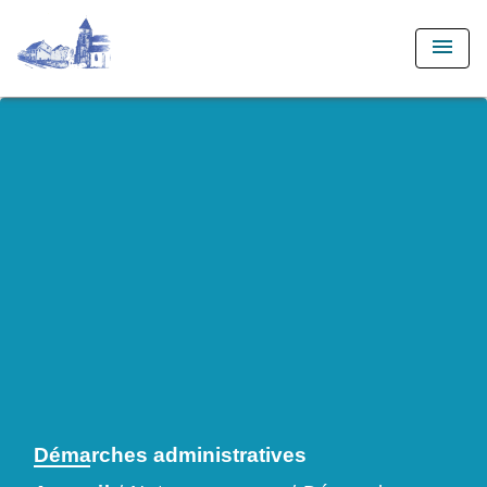
menu
Démarches administratives