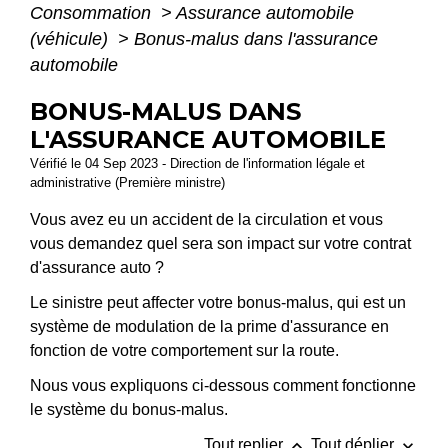
Consommation
>
Assurance automobile
(véhicule)
>
Bonus-malus dans l'assurance
automobile
BONUS-MALUS DANS
L'ASSURANCE AUTOMOBILE
Vérifié le 04 Sep 2023 - Direction de l'information légale et
administrative (Première ministre)
Vous avez eu un accident de la circulation et vous
vous demandez quel sera son impact sur votre contrat
d'assurance auto ?
Le sinistre peut affecter votre bonus-malus, qui est un
système de modulation de la prime d'assurance en
fonction de votre comportement sur la route.
Nous vous expliquons ci-dessous comment fonctionne
le système du bonus-malus.
keyboard_arrow_up
keyboard_arrow_down
Tout replier
Tout déplier