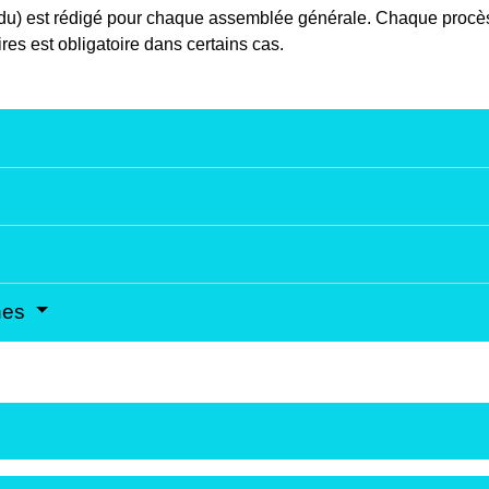
u) est rédigé pour chaque assemblée générale. Chaque procès-ve
es est obligatoire dans certains cas.
nes