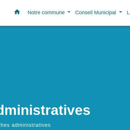
home
Notre commune
Conseil Municipal
L
ministratives
hes administratives