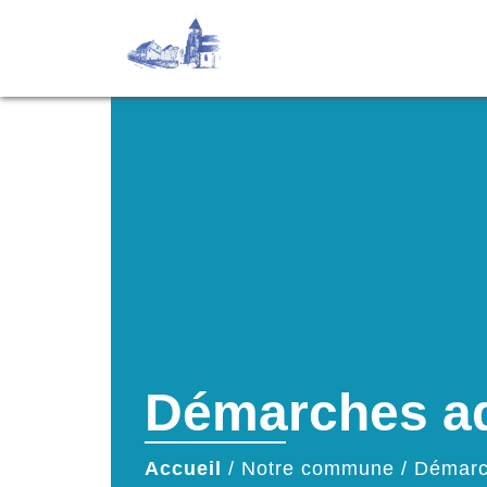
Démarches ad
Accueil
/
Notre commune
/
Démarc