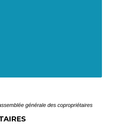
assemblée générale des copropriétaires
TAIRES