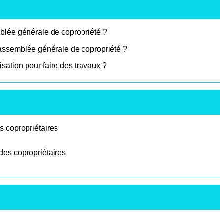
mblée générale de copropriété ?
 assemblée générale de copropriété ?
sation pour faire des travaux ?
 copropriétaires
es copropriétaires