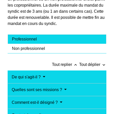
les copropriétaires. La durée maximale du mandat du
syndic est de 3 ans (ou 1 an dans certains cas). Cette
durée est renouvelable. Il est possible de mettre fin au
mandat en cours du syndic.
Professionnel
Non professionnel
keyboard_arrow_up
keyboard_arrow_down
Tout replier
Tout déplier
De qui s'agit-il ?
Quelles sont ses missions ?
Comment est-il désigné ?