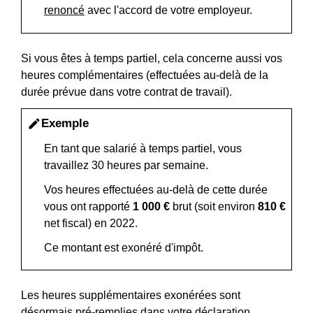
renoncé
avec l'accord de votre employeur.
Si vous êtes à temps partiel, cela concerne aussi vos
heures complémentaires (effectuées au-delà de la
durée prévue dans votre contrat de travail).
Exemple
edit
En tant que salarié à temps partiel, vous
travaillez 30 heures par semaine.
Vos heures effectuées au-delà de cette durée
vous ont rapporté
1 000 €
brut (soit environ
810 €
net fiscal) en 2022.
Ce montant est exonéré d'impôt.
Les heures supplémentaires exonérées sont
désormais pré-remplies dans votre déclaration.