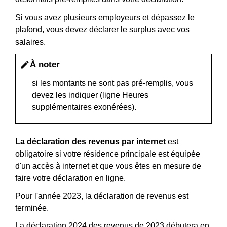
Si vous avez plusieurs employeurs et dépassez le
plafond, vous devez déclarer le surplus avec vos
salaires.
À noter
edit
si les montants ne sont pas pré-remplis, vous
devez les indiquer (ligne Heures
supplémentaires exonérées).
La déclaration des revenus par internet
est
obligatoire si votre résidence principale est équipée
d'un accès à internet et que vous êtes en mesure de
faire votre déclaration en ligne.
Pour l'année 2023, la déclaration de revenus est
terminée.
La déclaration 2024 des revenus de 2023 débutera en