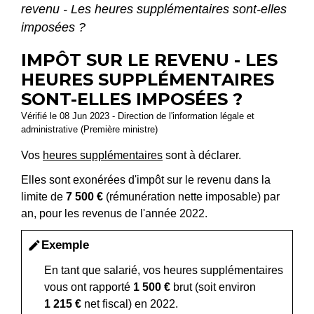
revenu - Les heures supplémentaires sont-elles
imposées ?
IMPÔT SUR LE REVENU - LES
HEURES SUPPLÉMENTAIRES
SONT-ELLES IMPOSÉES ?
Vérifié le 08 Jun 2023 - Direction de l'information légale et
administrative (Première ministre)
Vos
heures supplémentaires
sont à déclarer.
Elles sont exonérées d'impôt sur le revenu dans la
limite de
7 500 €
(rémunération nette imposable) par
an, pour les revenus de l'année 2022.
Exemple
edit
En tant que salarié, vos heures supplémentaires
vous ont rapporté
1 500 €
brut (soit environ
1 215 €
net fiscal) en 2022.