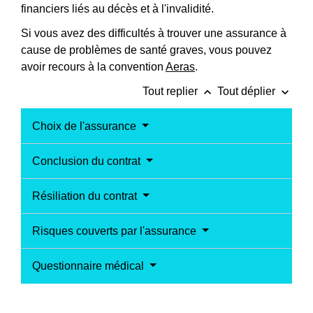
financiers liés au décès et à l'invalidité.
Si vous avez des difficultés à trouver une assurance à
cause de problèmes de santé graves, vous pouvez
avoir recours à la convention
Aeras
.
keyboard_arrow_up
keyboard_arrow_down
Tout replier
Tout déplier
Choix de l'assurance
Conclusion du contrat
Résiliation du contrat
Risques couverts par l'assurance
Questionnaire médical