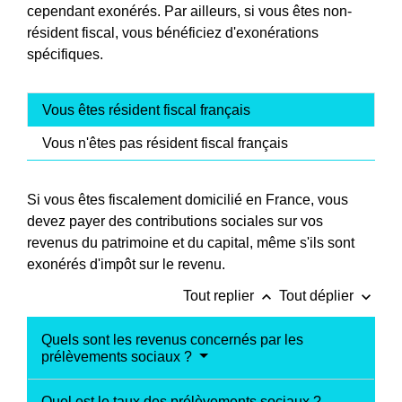
cependant exonérés. Par ailleurs, si vous êtes non-
résident fiscal, vous bénéficiez d'exonérations
spécifiques.
Vous êtes résident fiscal français
Vous n'êtes pas résident fiscal français
Si vous êtes fiscalement domicilié en France, vous
devez payer des contributions sociales sur vos
revenus du patrimoine et du capital, même s'ils sont
exonérés d'impôt sur le revenu.
keyboard_arrow_up
keyboard_arrow_down
Tout replier
Tout déplier
Quels sont les revenus concernés par les
prélèvements sociaux ?
Quel est le taux des prélèvements sociaux ?