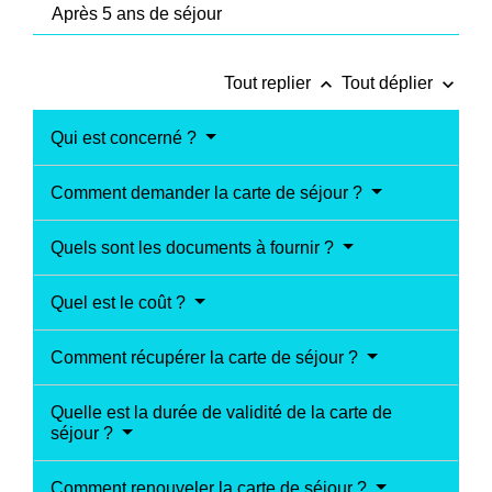
Après 5 ans de séjour
keyboard_arrow_up
keyboard_arrow_down
Tout replier
Tout déplier
Qui est concerné ?
Comment demander la carte de séjour ?
Quels sont les documents à fournir ?
Quel est le coût ?
Comment récupérer la carte de séjour ?
Quelle est la durée de validité de la carte de
séjour ?
Comment renouveler la carte de séjour ?