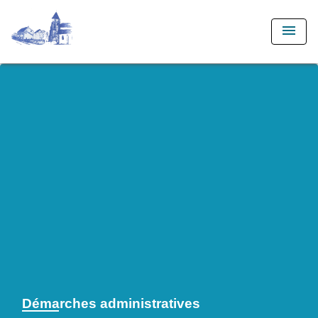
menu
Démarches administratives