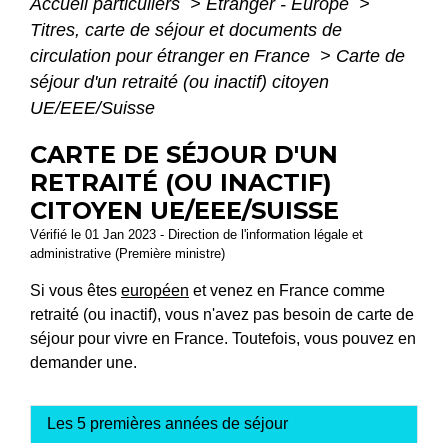
Accueil particuliers
>
Étranger - Europe
>
Titres, carte de séjour et documents de
circulation pour étranger en France
>
Carte de
séjour d'un retraité (ou inactif) citoyen
UE/EEE/Suisse
CARTE DE SÉJOUR D'UN
RETRAITÉ (OU INACTIF)
CITOYEN UE/EEE/SUISSE
Vérifié le 01 Jan 2023 - Direction de l'information légale et
administrative (Première ministre)
Si vous êtes
européen
et venez en France comme
retraité (ou inactif), vous n'avez pas besoin de carte de
séjour pour vivre en France. Toutefois, vous pouvez en
demander une.
Les 5 premières années de séjour