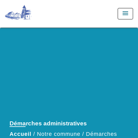
menu
Démarches administratives
Accueil
/
Notre commune
/
Démarches