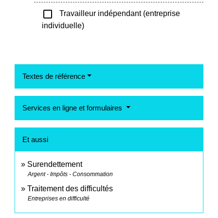
check_box_outline_blank
Travailleur indépendant (entreprise
individuelle)
Textes de référence
Services en ligne et formulaires
Et aussi
Surendettement
Argent - Impôts - Consommation
Traitement des difficultés
Entreprises en difficulté