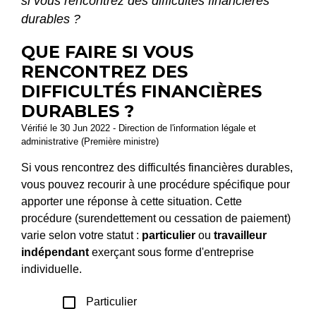
si vous rencontrez des difficultés financières
durables ?
QUE FAIRE SI VOUS
RENCONTREZ DES
DIFFICULTÉS FINANCIÈRES
DURABLES ?
Vérifié le 30 Jun 2022 - Direction de l'information légale et
administrative (Première ministre)
Si vous rencontrez des difficultés financières durables,
vous pouvez recourir à une procédure spécifique pour
apporter une réponse à cette situation. Cette
procédure (surendettement ou cessation de paiement)
varie selon votre statut :
particulier
ou
travailleur
indépendant
exerçant sous forme d'entreprise
individuelle.
check_box_outline_blank
Particulier