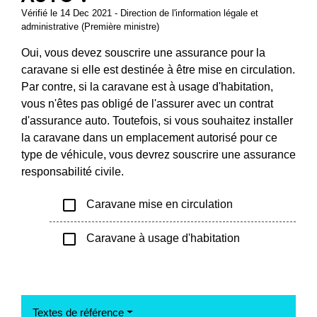
Vérifié le 14 Dec 2021 - Direction de l'information légale et
administrative (Première ministre)
Oui, vous devez souscrire une assurance pour la
caravane si elle est destinée à être mise en circulation.
Par contre, si la caravane est à usage d'habitation,
vous n'êtes pas obligé de l'assurer avec un contrat
d'assurance auto. Toutefois, si vous souhaitez installer
la caravane dans un emplacement autorisé pour ce
type de véhicule, vous devrez souscrire une assurance
responsabilité civile.
check_box_outline_blank
Caravane mise en circulation
check_box_outline_blank
Caravane à usage d'habitation
Textes de référence