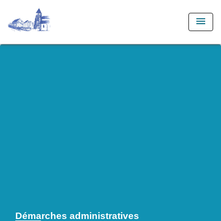
menu
Démarches administratives