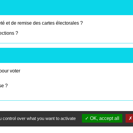
é et de remise des cartes électorales ?
ections ?
 pour voter
se ?
 control over what you want to activate
OK, accept all