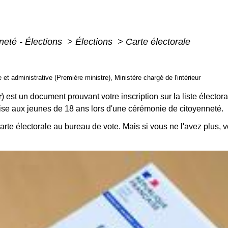
neté - Élections
>
Élections
>
Carte électorale
e et administrative (Première ministre), Ministère chargé de l'intérieur
r
) est un document prouvant votre inscription sur la liste élect
mise aux jeunes de 18 ans lors d'une cérémonie de citoyenneté.
carte électorale au bureau de vote. Mais si vous ne l'avez plus