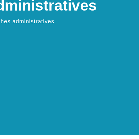
ministratives
hes administratives