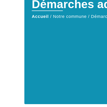
Démarches ad
Accueil
/
Notre commune
/
Démarc