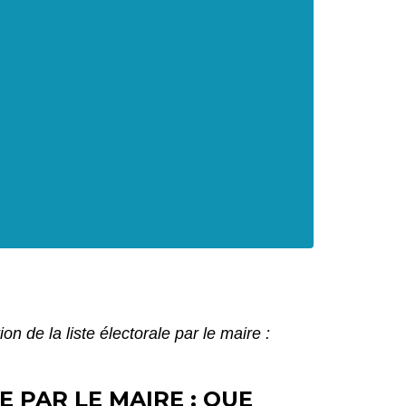
ion de la liste électorale par le maire :
E PAR LE MAIRE : QUE