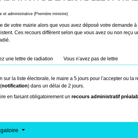
le et administrative (Première ministre)
orale de votre mairie alors que vous avez déposé votre demande à 
istent. Ces recours diffèrent selon que vous avez ou non reçu u
adié.
z une lettre de radiation
Vous n'avez pas de lettre
sur la liste électorale, le maire a 5 jours pour l'accepter ou la 
(
notification
) dans un délai de 2 jours.
aire en faisant obligatoirement un
recours administratif préala
igatoire