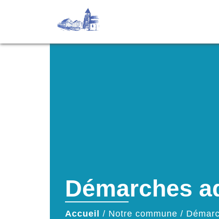
Démarches ad
Accueil
/
Notre commune
/
Démarc