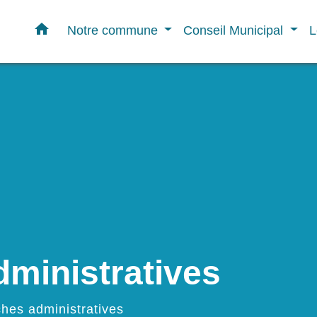
home
Notre commune
Conseil Municipal
L
ministratives
hes administratives