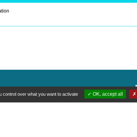
ation
 control over what you want to activate
OK, accept all