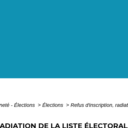
neté - Élections
>
Élections
>
Refus d'inscription, radiat
RADIATION DE LA LISTE ÉLECTORAL