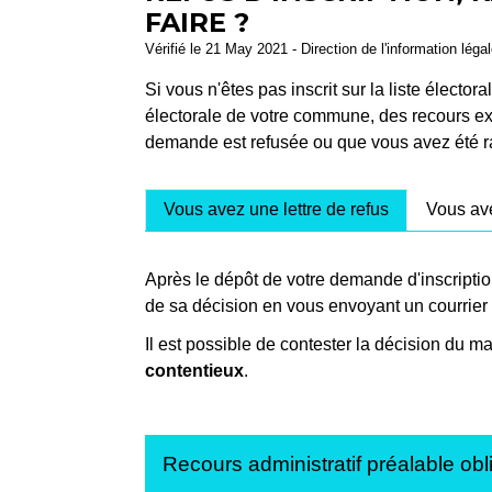
FAIRE ?
Vérifié le 21 May 2021 - Direction de l'information léga
Si vous n'êtes pas inscrit sur la liste élect
électorale de votre commune, des recours ex
demande est refusée ou que vous avez été r
Vous avez une lettre de refus
Vous ave
Après le dépôt de votre demande d'inscription 
de sa décision en vous envoyant un courrier 
Il est possible de contester la décision du m
contentieux
.
Recours administratif préalable obl