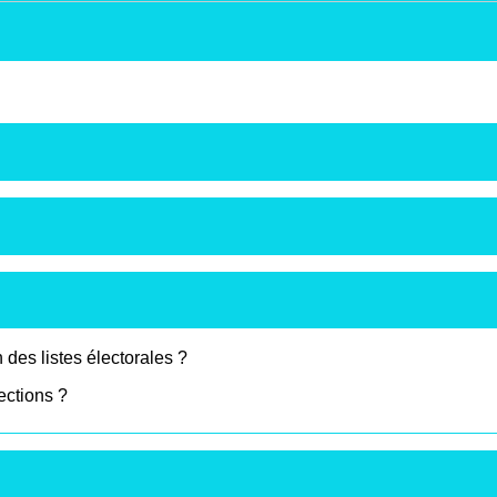
 des listes électorales ?
ections ?