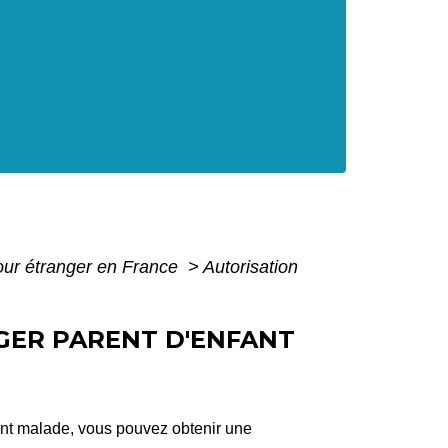
pour étranger en France
>
Autorisation
NGER PARENT D'ENFANT
ment malade, vous pouvez obtenir une