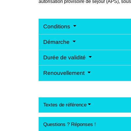
autorisation provisoire de séjour (APS), sous
Conditions
Démarche
Durée de validité
Renouvellement
Textes de référence
Questions ? Réponses !