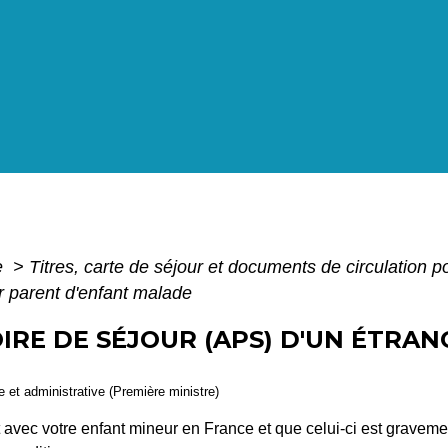
e
>
Titres, carte de séjour et documents de circulation 
r parent d'enfant malade
IRE DE SÉJOUR (APS) D'UN ÉTRA
le et administrative (Première ministre)
nt avec votre enfant mineur en France et que celui-ci est grave