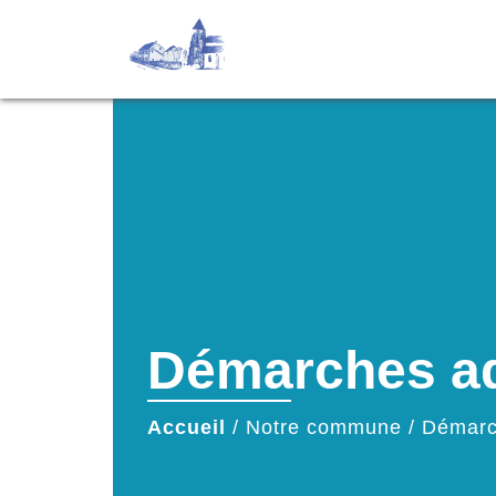
Démarches ad
Accueil
/
Notre commune
/
Démarc