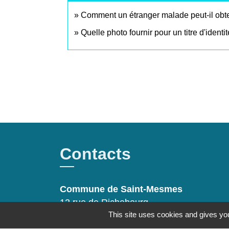
Comment un étranger malade peut-il obten
Quelle photo fournir pour un titre d'identit
Contacts
Commune de Saint-Mesmes
12 rue de Richebourg
This site uses cookies and gives you
77410 Saint-Mesmes - FRANCE
+33 1 60 26 24 20