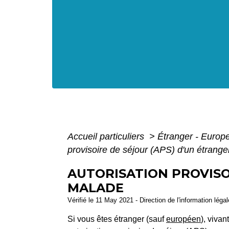
Accueil particuliers
>
Étranger - Europ
provisoire de séjour (APS) d'un étrange
AUTORISATION PROVISO
MALADE
Vérifié le 11 May 2021 - Direction de l'information léga
Si vous êtes étranger (sauf
européen
), viva