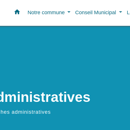
home
Notre commune
Conseil Municipal
L
ministratives
hes administratives