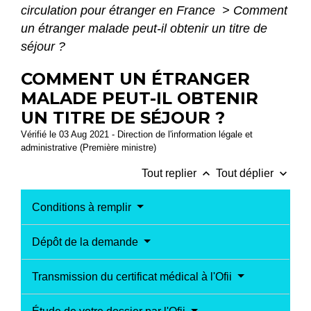
circulation pour étranger en France
>
Comment
un étranger malade peut-il obtenir un titre de
séjour ?
COMMENT UN ÉTRANGER
MALADE PEUT-IL OBTENIR
UN TITRE DE SÉJOUR ?
Vérifié le 03 Aug 2021 - Direction de l'information légale et
administrative (Première ministre)
keyboard_arrow_up
keyboard_arrow_down
Tout replier
Tout déplier
Conditions à remplir
Dépôt de la demande
Transmission du certificat médical à l'Ofii