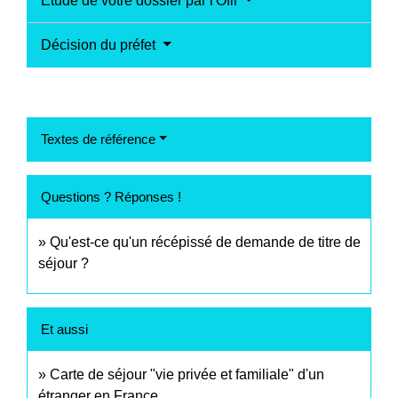
Étude de votre dossier par l'Ofii
Décision du préfet
Textes de référence
Questions ? Réponses !
Qu'est-ce qu'un récépissé de demande de titre de
séjour ?
Et aussi
Carte de séjour "vie privée et familiale" d'un
étranger en France