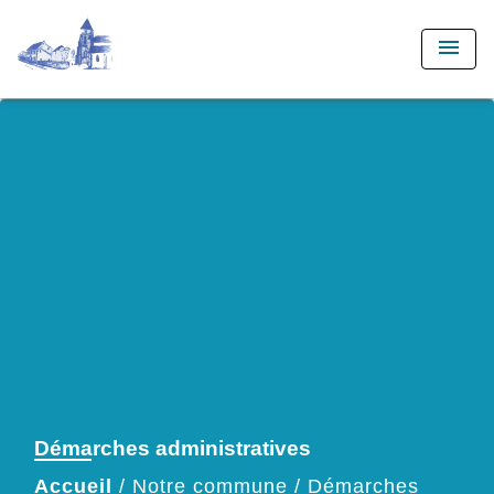
menu
Démarches administratives
Accueil
/
Notre commune
/
Démarches