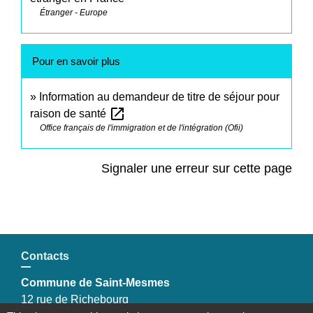
Étranger - Europe
Pour en savoir plus
Information au demandeur de titre de séjour pour
open_in_new
raison de santé
Office français de l'immigration et de l'intégration (Ofii)
Signaler une erreur sur cette page
Contacts
Commune de Saint-Mesmes
12 rue de Richebourg