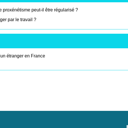
 proxénétisme peut-il être régularisé ?
er par le travail ?
d'un étranger en France