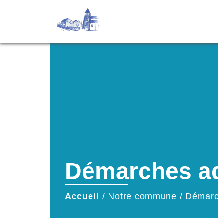
Démarches ad
Accueil
/
Notre commune
/
Démarc