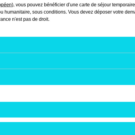
opéen
), vous pouvez bénéficier d'une carte de séjour temporair
ou humanitaire, sous conditions. Vous devez déposer votre dema
rance n'est pas de droit.