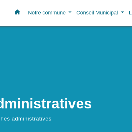
home
Notre commune
Conseil Municipal
L
ministratives
hes administratives