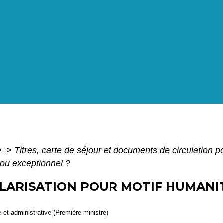
e
>
Titres, carte de séjour et documents de circulation 
 ou exceptionnel ?
ULARISATION POUR MOTIF HUMANI
le et administrative (Première ministre)