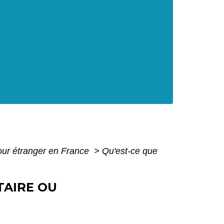
pour étranger en France
>
Qu'est-ce que
TAIRE OU