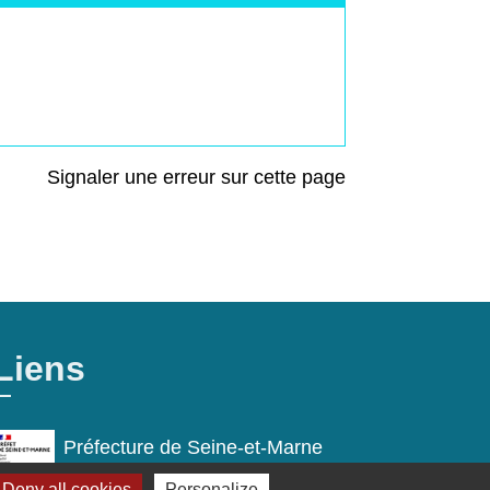
Signaler une erreur sur cette page
Liens
Préfecture de Seine-et-Marne
Deny all cookies
Personalize