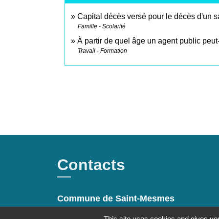
Capital décès versé pour le décès d'un sa
Famille - Scolarité
À partir de quel âge un agent public peut-il
Travail - Formation
Contacts
Commune de Saint-Mesmes
12 rue de Richebourg
This site uses cookies and gives you