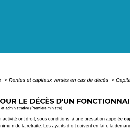
té
>
Rentes et capitaux versés en cas de décès
>
Capita
POUR LE DÉCÈS D'UN FONCTIONNA
e et administrative (Première ministre)
activité ont droit, sous conditions, à une prestation appelée
ca
nimum de la retraite. Les ayants droit doivent en faire la dema