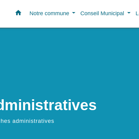
home
Notre commune
Conseil Municipal
L
ministratives
hes administratives