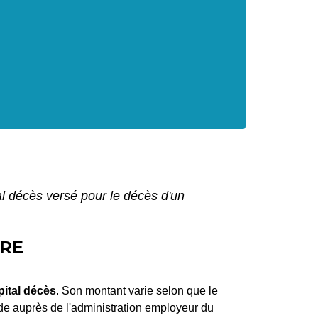
l décès versé pour le décès d'un
IRE
pital décès
. Son montant varie selon que le
nde auprès de l'administration employeur du