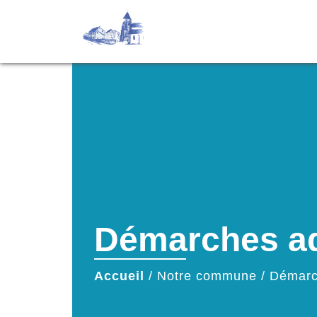
Démarches ad
Accueil
/
Notre commune
/
Démarc