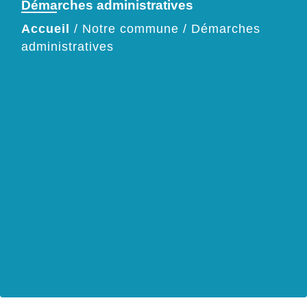
Démarches administratives
Accueil
/
Notre commune
/
Démarches
administratives