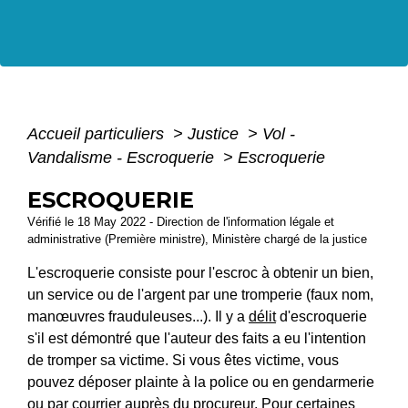
Accueil particuliers
>
Justice
>
Vol -
Vandalisme - Escroquerie
>
Escroquerie
ESCROQUERIE
Vérifié le 18 May 2022 - Direction de l'information légale et
administrative (Première ministre), Ministère chargé de la justice
L'escroquerie consiste pour l'escroc à obtenir un bien,
un service ou de l'argent par une tromperie (faux nom,
manœuvres frauduleuses...). Il y a
délit
d'escroquerie
s'il est démontré que l'auteur des faits a eu l'intention
de tromper sa victime. Si vous êtes victime, vous
pouvez déposer plainte à la police ou en gendarmerie
ou par courrier auprès du procureur. Pour certaines