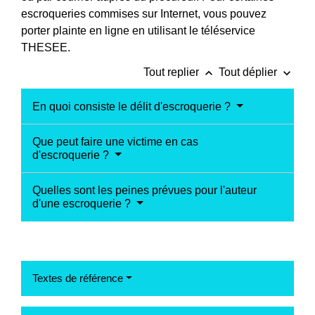
escroqueries commises sur Internet, vous pouvez
porter plainte en ligne en utilisant le téléservice
THESEE.
keyboard_arrow_up
keyboard_arrow_down
Tout replier
Tout déplier
En quoi consiste le délit d'escroquerie ?
Que peut faire une victime en cas
d'escroquerie ?
Quelles sont les peines prévues pour l'auteur
d'une escroquerie ?
Textes de référence