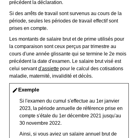
précédent la déclaration.
Si des arrêts de travail sont survenus au cours de la
période, seules les périodes de travail effectif sont
prises en compte.
Les montants de salaire brut et de prime utilisés pour
la comparaison sont ceux perçus par trimestre au
cours d'une année glissante qui se termine le 2
e
mois
précédent la date d'examen. Le salaire brut visé est
celui servant
d'assiette
pour le calcul des cotisations
maladie, maternité, invalidité et décès.
Exemple
edit
Si l'examen du cumul s'effectue au 1
er
janvier
2023, la période annuelle de référence prise en
compte s'étale du 1
er
décembre 2021 jusqu'au
30 novembre 2022.
Ainsi, si vous aviez un salaire annuel brut de