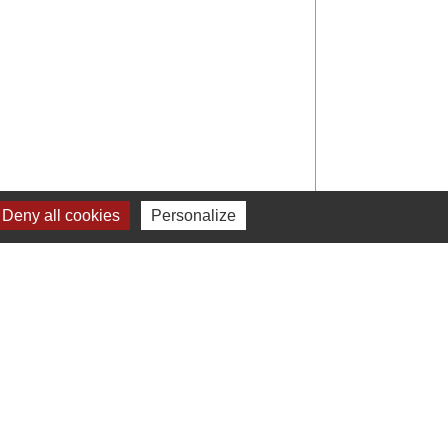
Deny all cookies
Personalize
Signaler une erreur sur cette page