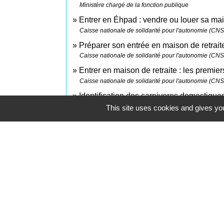
Ministère chargé de la fonction publique
Entrer en Éhpad : vendre ou louer sa m
Caisse nationale de solidarité pour l'autonomie (CN
Préparer son entrée en maison de retrai
Caisse nationale de solidarité pour l'autonomie (CN
Entrer en maison de retraite : les premier
Caisse nationale de solidarité pour l'autonomie (CN
Identification des carnivores domestique
Société d'identification des carnivores domestiques 
This site uses cookies and gives you
Comment faire si...
Je pars de chez mes parents