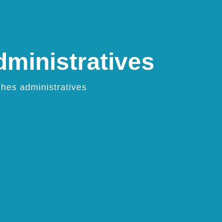
ministratives
hes administratives