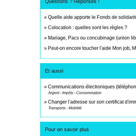
Questions ? Réponses !
Quelle aide apporte le Fonds de solidari
Colocation : quelles sont les règles ?
Mariage, Pacs ou concubinage (union libr
Peut-on encore toucher l'aide Mon job, 
Et aussi
Communications électroniques (téléphone,
Argent - Impôts - Consommation
Changer l'adresse sur son certificat d'im
Transports - Mobilité
Pour en savoir plus