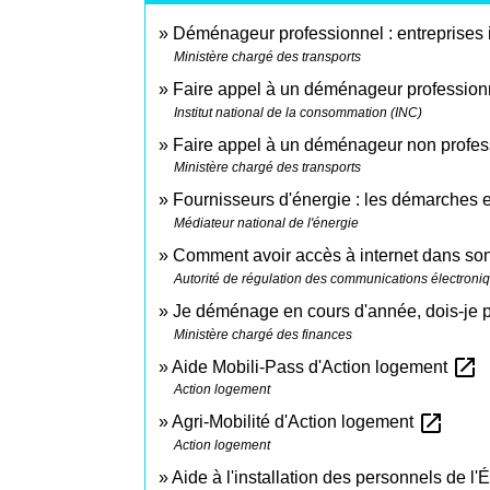
Déménageur professionnel : entreprises 
Ministère chargé des transports
Faire appel à un déménageur professio
Institut national de la consommation (INC)
Faire appel à un déménageur non profess
Ministère chargé des transports
Fournisseurs d'énergie : les démarche
Médiateur national de l'énergie
Comment avoir accès à internet dans s
Autorité de régulation des communications électroni
Je déménage en cours d'année, dois-je pa
Ministère chargé des finances
open_in_new
Aide Mobili-Pass d'Action logement
Action logement
open_in_new
Agri-Mobilité d'Action logement
Action logement
Aide à l'installation des personnels de l'