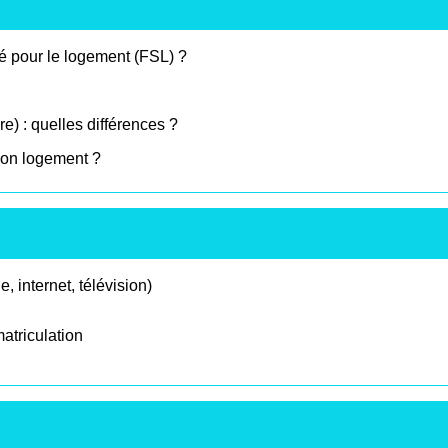
té pour le logement (FSL) ?
e) : quelles différences ?
Mon logement ?
 internet, télévision)
matriculation