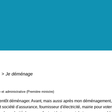
i
>
Je déménage
e et administrative (Première ministre)
bientôt déménager. Avant, mais aussi après mon déménagement, 
t société d'assurance, fournisseur d'électricité, mairie pour vote