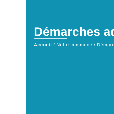
Démarches ad
Accueil
/
Notre commune
/
Démarc