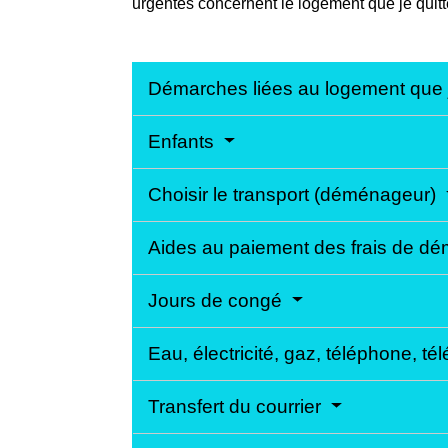
urgentes concernent le logement que je quitt
Démarches liées au logement que j
Enfants
Choisir le transport (déménageur)
Aides au paiement des frais de 
Jours de congé
Eau, électricité, gaz, téléphone, tél
Transfert du courrier