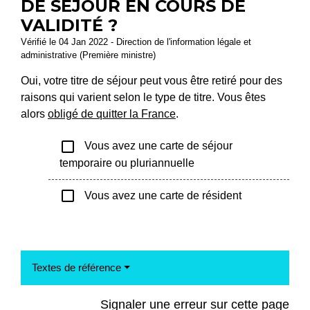
DE SÉJOUR EN COURS DE
VALIDITÉ ?
Vérifié le 04 Jan 2022 - Direction de l'information légale et
administrative (Première ministre)
Oui, votre titre de séjour peut vous être retiré pour des
raisons qui varient selon le type de titre. Vous êtes
alors
obligé de quitter la France
.
check_box_outline_blank
Vous avez une carte de séjour
temporaire ou pluriannuelle
check_box_outline_blank
Vous avez une carte de résident
Textes de référence
Signaler une erreur sur cette page