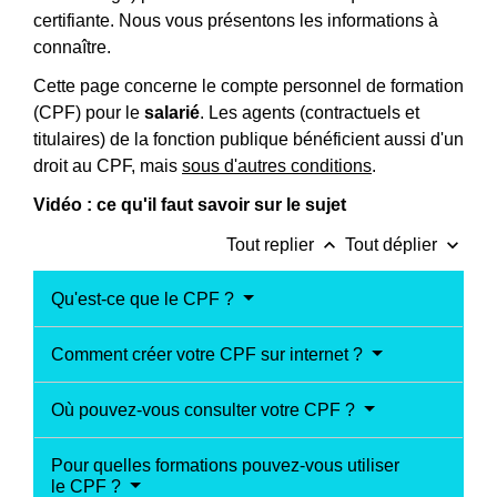
certifiante. Nous vous présentons les informations à
connaître.
Cette page concerne le compte personnel de formation
(CPF) pour le
salarié
. Les agents (contractuels et
titulaires) de la fonction publique bénéficient aussi d'un
droit au CPF, mais
sous d'autres conditions
.
Vidéo : ce qu'il faut savoir sur le sujet
keyboard_arrow_up
keyboard_arrow_down
Tout replier
Tout déplier
Qu'est-ce que le CPF ?
Comment créer votre CPF sur internet ?
Où pouvez-vous consulter votre CPF ?
Pour quelles formations pouvez-vous utiliser
le CPF ?