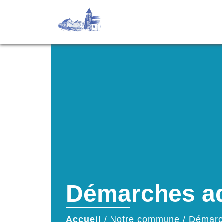
Démarches ad
Accueil
/
Notre commune
/
Démarc