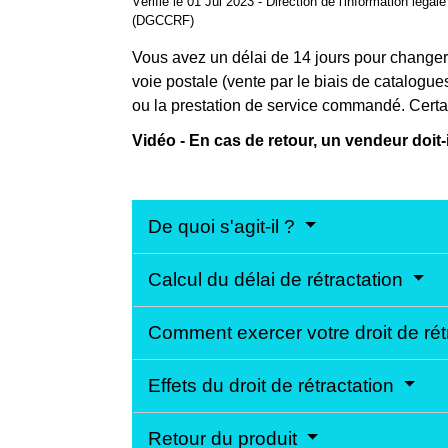
Vérifié le 01 Jul 2023 - Direction de l'information lég
(DGCCRF)
Vous avez un délai de 14 jours pour changer 
voie postale (vente par le biais de catalogue
ou la prestation de service commandé. Certa
Vidéo - En cas de retour, un vendeur doit
De quoi s'agit-il ?
Calcul du délai de rétractation
Comment exercer votre droit de rét
Effets du droit de rétractation
Retour du produit