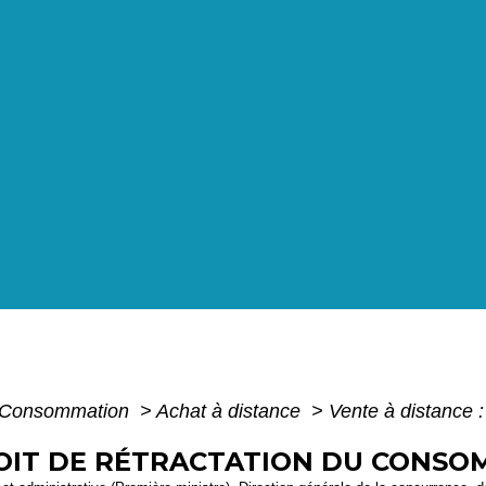
 - Consommation
>
Achat à distance
>
Vente à distance 
ROIT DE RÉTRACTATION DU CONS