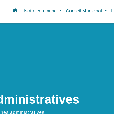
home
Notre commune
Conseil Municipal
L
ministratives
hes administratives