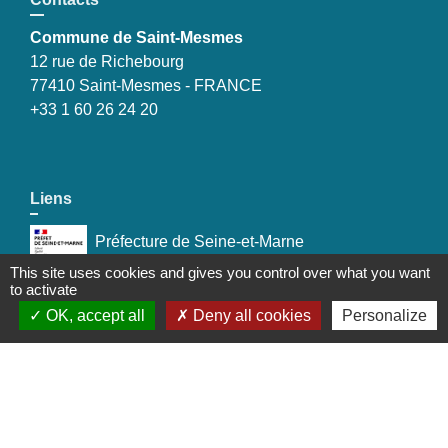
Commune de Saint-Mesmes
12 rue de Richebourg
77410 Saint-Mesmes - FRANCE
+33 1 60 26 24 20
Liens
Préfecture de Seine-et-Marne
This site uses cookies and gives you control over what you want
Région Ile de France
to activate
OK, accept all
Deny all cookies
Personalize
Seine-et-Marne
Plaines & Monts de France
(Communauté de Communes)