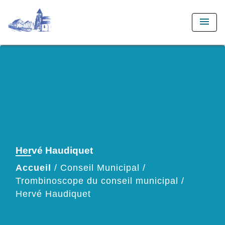
menu
Hervé Haudiquet
Accueil
/
Conseil Municipal
/
Trombinoscope du conseil municipal
/
Hervé Haudiquet