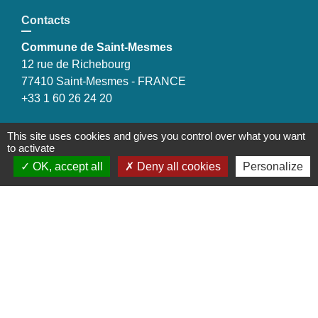
Contacts
Commune de Saint-Mesmes
12 rue de Richebourg
77410 Saint-Mesmes - FRANCE
+33 1 60 26 24 20
This site uses cookies and gives you control over what you want
to activate
Liens
OK, accept all
Deny all cookies
Personalize
Préfecture de Seine-et-Marne
Région Ile de France
Seine-et-Marne
Plaines & Monts de France
(Communauté de Communes)