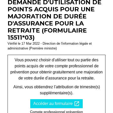
DEMANDE D'UTILISATION DE
POINTS ACQUIS POUR UNE
MAJORATION DE DURÉE
D'ASSURANCE POUR LA
RETRAITE (FORMULAIRE
15511*03)
Vérifié le 17 Mar 2022 - Direction de l'information légale et
administrative (Première ministre)
Vous pouvez choisir d'utiliser tout ou partie des
points acquis de votre compte professionnel de
prévention pour obtenir gratuitement une majoration
de votre durée d'assurance pour la retraite.
Ainsi, vous obtiendrez l'attribution de trimestre(s)
supplémentaire(s).
open_in_new
Accéder au formulaire
Compte professionnel prévention