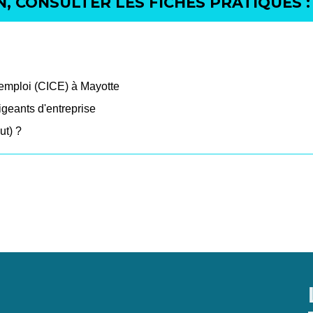
, CONSULTER LES FICHES PRATIQUES :
l'emploi (CICE) à Mayotte
igeants d'entreprise
ut) ?