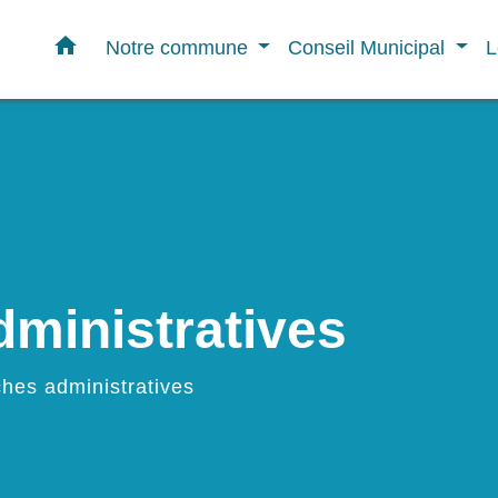
home
Notre commune
Conseil Municipal
L
ministratives
hes administratives