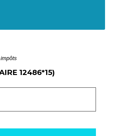
 impôts
RE 12486*15)