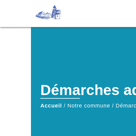
Démarches ad
Accueil
/
Notre commune
/
Démarc