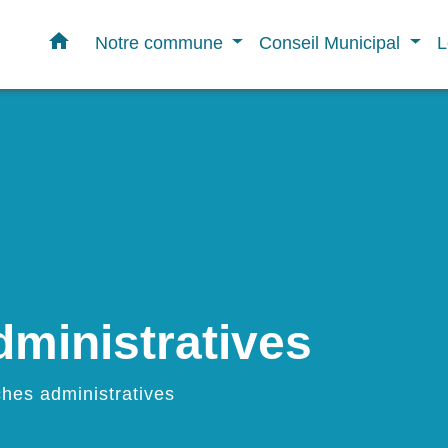
home
Notre commune
Conseil Municipal
L
ministratives
hes administratives