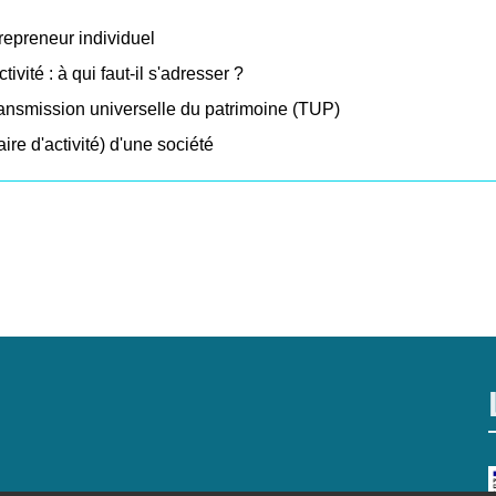
trepreneur individuel
ivité : à qui faut-il s'adresser ?
transmission universelle du patrimoine (TUP)
re d'activité) d'une société