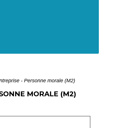
entreprise - Personne morale (M2)
RSONNE MORALE (M2)