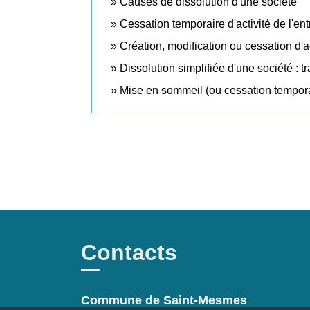
Causes de dissolution d'une société
Cessation temporaire d'activité de l'en
Création, modification ou cessation d'act
Dissolution simplifiée d'une société : 
Mise en sommeil (ou cessation temporai
Contacts
Commune de Saint-Mesmes