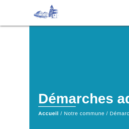
Démarches ad
Accueil
/
Notre commune
/
Démarc