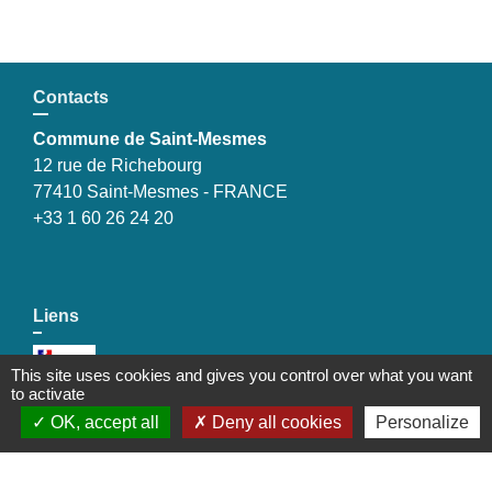
Contacts
Commune de Saint-Mesmes
12 rue de Richebourg
77410 Saint-Mesmes - FRANCE
+33 1 60 26 24 20
Liens
Préfecture de Seine-et-Marne
This site uses cookies and gives you control over what you want
to activate
Région Ile de France
OK, accept all
Deny all cookies
Personalize
Seine-et-Marne