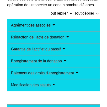
opération doit respecter un certain nombre d'étapes.
keyboard_arrow_up
keyboard_arrow_down
Tout replier
Tout déplier
Agrément des associés
Rédaction de l'acte de donation
Garantie de l'actif et du passif
Enregistrement de la donation
Paiement des droits d'enregistrement
Modification des statuts