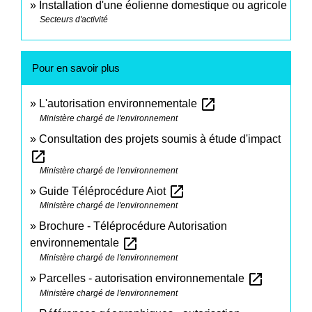
Installation d'une éolienne domestique ou agricole
Secteurs d'activité
Pour en savoir plus
open_in_new
L'autorisation environnementale
Ministère chargé de l'environnement
Consultation des projets soumis à étude d'impact
open_in_new
Ministère chargé de l'environnement
open_in_new
Guide Téléprocédure Aiot
Ministère chargé de l'environnement
Brochure - Téléprocédure Autorisation
open_in_new
environnementale
Ministère chargé de l'environnement
open_in_new
Parcelles - autorisation environnementale
Ministère chargé de l'environnement