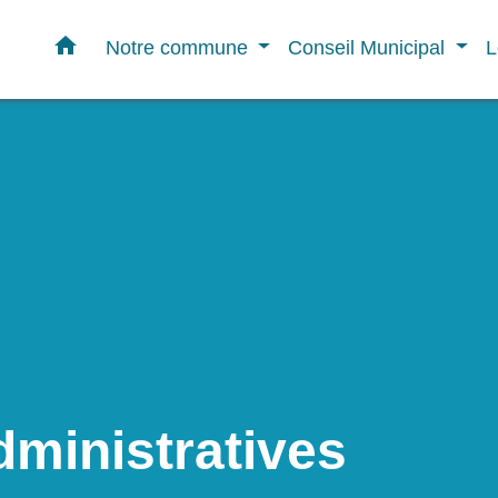
home
Notre commune
Conseil Municipal
L
ministratives