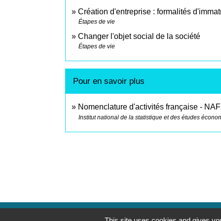
Création d'entreprise : formalités d'immat
Étapes de vie
Changer l'objet social de la société
Étapes de vie
Pour en savoir plus
Nomenclature d'activités française - NAF
Institut national de la statistique et des études écon
This site uses cookies and gives you