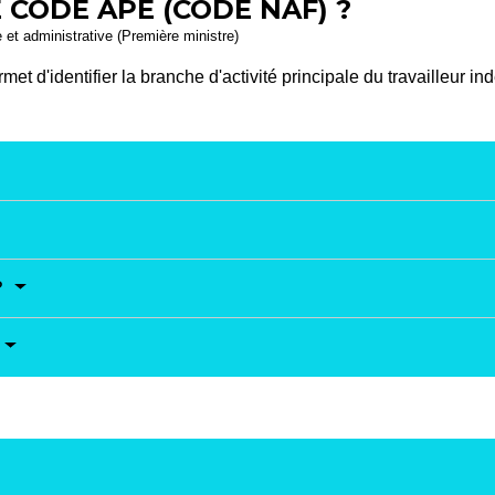
 CODE APE (CODE NAF) ?
e et administrative (Première ministre)
et d'identifier la branche d'activité principale du travailleur i
?