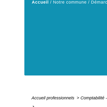
Accueil
/
Notre commune
/
Démarc
Accueil professionnels
>
Comptabilité 