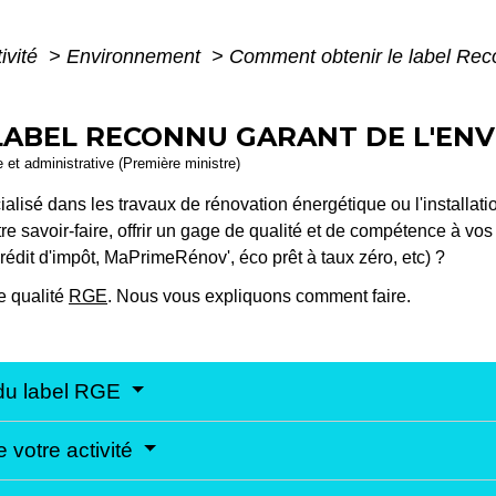
ivité
>
Environnement
>
Comment obtenir le label Rec
ABEL RECONNU GARANT DE L'ENV
le et administrative (Première ministre)
alisé dans les travaux de rénovation énergétique ou l'installati
e savoir-faire, offrir un gage de qualité et de compétence à vos 
crédit d'impôt, MaPrimeRénov', éco prêt à taux zéro, etc) ?
e qualité
RGE
. Nous vous expliquons comment faire.
 du label RGE
 votre activité