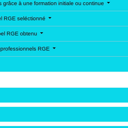
grâce à une formation initiale ou continue
abel RGE seléctionné
 label RGE obtenu
s professionnels RGE