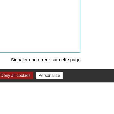
Signaler une erreur sur cette page
Deny all cookies
Personalize
Liens