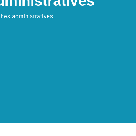
ministratives
hes administratives