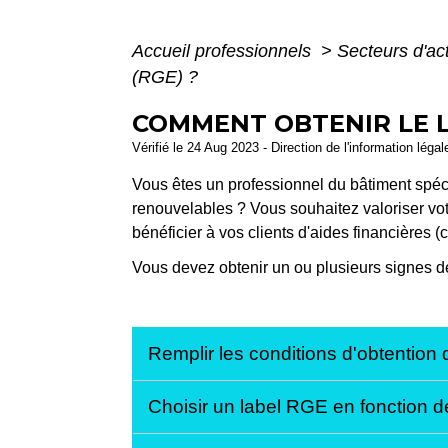
Accueil professionnels
>
Secteurs d'act
(RGE) ?
COMMENT OBTENIR LE L
Vérifié le 24 Aug 2023 - Direction de l'information léga
Vous êtes un professionnel du bâtiment spéci
renouvelables ? Vous souhaitez valoriser votr
bénéficier à vos clients d'aides financières (
Vous devez obtenir un ou plusieurs signes d
Remplir les conditions d'obtention
Choisir un label RGE en fonction de