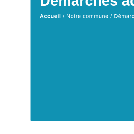
Démarches ad
Accueil
/
Notre commune
/
Démarc