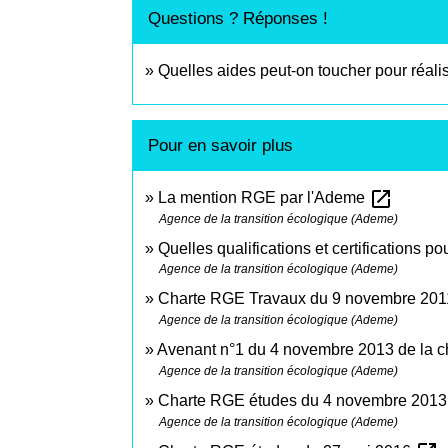
Questions ? Réponses !
Quelles aides peut-on toucher pour réal
Pour en savoir plus
open_in_new
La mention RGE par l'Ademe
Agence de la transition écologique (Ademe)
Quelles qualifications et certifications 
Agence de la transition écologique (Ademe)
Charte RGE Travaux du 9 novembre 20
Agence de la transition écologique (Ademe)
Avenant n°1 du 4 novembre 2013 de la 
Agence de la transition écologique (Ademe)
Charte RGE études du 4 novembre 201
Agence de la transition écologique (Ademe)