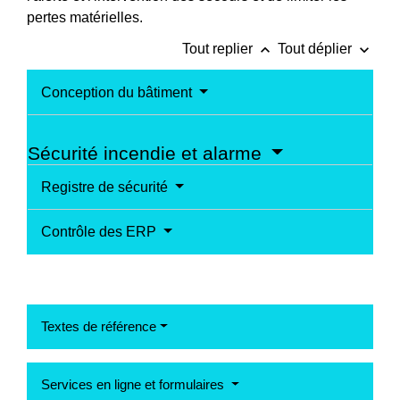
pertes matérielles.
keyboard_arrow_up
keyboard_arrow_down
Tout replier
Tout déplier
Conception du bâtiment
Sécurité incendie et alarme
Registre de sécurité
Contrôle des ERP
Textes de référence
Services en ligne et formulaires