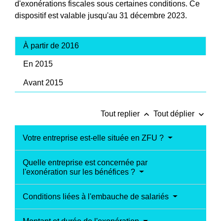
d'exonérations fiscales sous certaines conditions. Ce
dispositif est valable jusqu'au 31 décembre 2023.
À partir de 2016
En 2015
Avant 2015
keyboard_arrow_up
keyboard_arrow_down
Tout replier
Tout déplier
Votre entreprise est-elle située en ZFU ?
Quelle entreprise est concernée par
l'exonération sur les bénéfices ?
Conditions liées à l'embauche de salariés