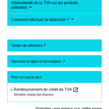
Déductibilité de la TVA sur les produits
pétroliers
Comment effectuer la déduction ?
Textes de référence
Services en ligne et formulaires
Pour en savoir plus
open_in_new
Remboursement de crédit de TVA
Ministère chargé des finances
Signaler une erreur sur cette page