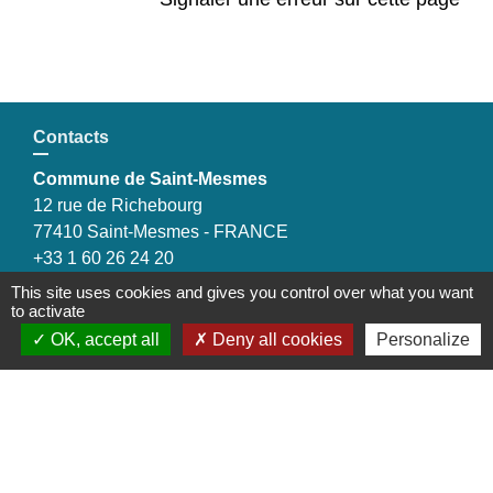
Contacts
Commune de Saint-Mesmes
12 rue de Richebourg
77410 Saint-Mesmes - FRANCE
+33 1 60 26 24 20
This site uses cookies and gives you control over what you want
to activate
OK, accept all
Deny all cookies
Personalize
Liens
Préfecture de Seine-et-Marne
Région Ile de France