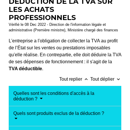
DÉDUCTION DE LA TVA SUR
LES ACHATS
PROFESSIONNELS
Vérifié le 08 Dec 2022 - Direction de l'information légale et
administrative (Première ministre), Ministère chargé des finances
L'entreprise a l'obligation de collecter la TVA au profit
de l’État sur les ventes ou prestations imposables
qu'elle réalise. En contrepartie, elle doit déduire la TVA
de ses dépenses de fonctionnement : il s'agit de la
TVA déductible
.
keyboard_arrow_up
keyboard_arrow_down
Tout replier
Tout déplier
Quelles sont les conditions d'accès à la
déduction ?
Quels sont produits exclus de la déduction ?