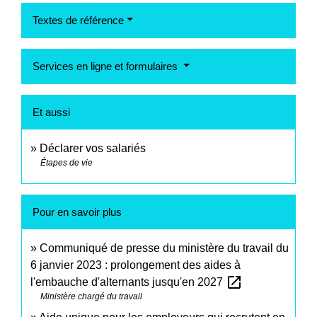
Textes de référence
Services en ligne et formulaires
Et aussi
Déclarer vos salariés
Étapes de vie
Pour en savoir plus
Communiqué de presse du ministère du travail du
6 janvier 2023 : prolongement des aides à
open_in_new
l'embauche d'alternants jusqu'en 2027
Ministère chargé du travail