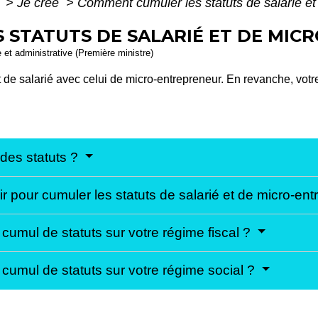
e
>
Je crée
>
Comment cumuler les statuts de salarié et
STATUTS DE SALARIÉ ET DE MIC
e et administrative (Première ministre)
 de salarié avec celui de micro-entrepreneur. En revanche, votre
 des statuts ?
ir pour cumuler les statuts de salarié et de micro-en
umul de statuts sur votre régime fiscal ?
cumul de statuts sur votre régime social ?