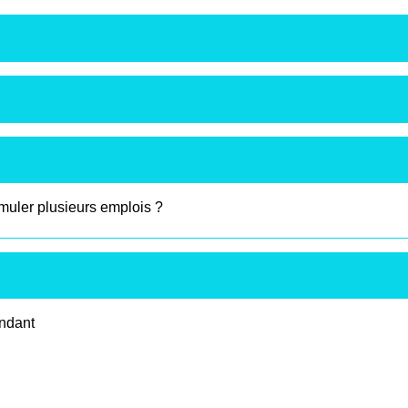
umuler plusieurs emplois ?
endant