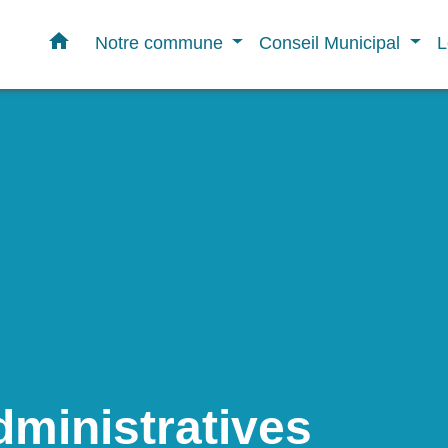
home
Notre commune
Conseil Municipal
L
ministratives